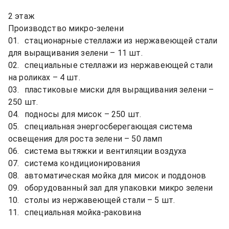
2 этаж

Производство микро-зелени

01.	стационарные стеллажи из нержавеющей стали 
для выращивания зелени – 11 шт.

02.	специальные стеллажи из нержавеющей стали 
на роликах – 4 шт.

03.	пластиковые миски для выращивания зелени – 
250 шт.

04.	подносы для мисок – 250 шт.

05.	специальная энергосберегающая система 
освещения для роста зелени – 50 ламп

06.	система вытяжки и вентиляции воздуха

07.	система кондиционирования

08.	автоматическая мойка для мисок и поддонов

09.	оборудованный зал для упаковки микро зелени

10.	столы из нержавеющей стали – 5 шт.

11.	специальная мойка-раковина
