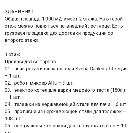
ЗДАНИЕ № 1

Общая площадь 1.000 м2, имеет 2 этажа. На второй 
этаж можно подняться по внешней лестнице. Есть 
грузовая площадка для доставки продукции со 
второго этажа.

1 этаж

Производство тортов

01.	печь ротационная газовая Sveba Dahlen / Швеция 
– 1 шт.

02.	робот-миксер Alfa – 3 шт.

03.	электро котел для варки медового теста (150л.) 
– 1 шт.

04.	тележки из нержавеющей стали для печи – 6 шт.

05.	противни из нержавеющей стали для тележек – 
108 шт.

06.	специальные тележки для корпусов тортов – 10 
шт.
