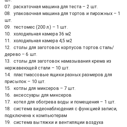
07.	раскаточная машина для теста – 2 шт.

08.	упаковочная машина для тортов и пирожных – 1 
шт.

09.	тестомес (200 л.) – 1 шт.

10.	холодильная камера 36 м2

11.	холодильная камера 4,5 м2

12.	столы для заготовок корпусов тортов сталь/
дерево – 6 шт.

13.	столы для заготовок намазывания крема из 
нержавеющей стали – 10 шт.

14.	пластмассовые ящики разных размеров для 
присыпок – 10 шт.

15.	котлы для миксеров – 7 шт.

16.	аксессуары для миксеров

17.	котел для обогрева воды и помещения – 1 шт.

18.	система видеонаблюдения с функцией записи, 
подключена к компьютерам

19.	система вытяжки и вентиляции воздуха
