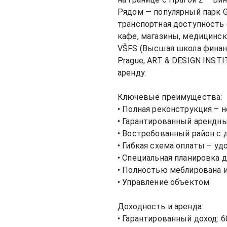
Рядом — популярный парк Gré
транспортная доступность (
кафе, магазины, медицинск
VŠFS (Высшая школа финансов
Prague, ART & DESIGN INSTI
аренду.

Ключевые преимущества:

• Полная реконструкция – 
• Гарантированный арендный
• Востребованный район с долгосрочной арендной ста
• Гибкая схема оплаты – удо
• Специальная планировка д
• Полностью меблирована и 
• Управление объектом

Доходность и аренда:

• Гарантированный доход: 60