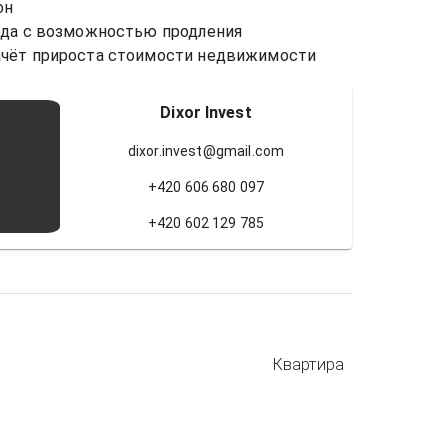
н 

ода с возможностью продления 

Dixor Invest
dixor.invest@gmail.com
+420 606 680 097
+420 602 129 785
Квартира