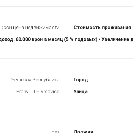
 Крон
цена недвижимости
Стоимость проживания
доход: 60.000 крон в месяц (5 % годовых) • Увеличен
Чешская Республика
Город
Prahy 10 – Vršovice
Улица
Нет
Лоджия