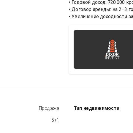
• Годовой доход: 720.000 кро
• Договор аренды: на 2–3 г
Продажа
Тип недвижимости
5+1