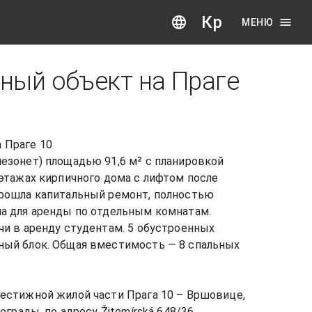
Кр
МЕНЮ
ный объект на Праге
Праге 10

езонет) площадью 91,6 м² с планировкой 
этажах кирпичного дома с лифтом после 
рошла капитальный ремонт, полностью 
а для аренды по отдельным комнатам. 
чи в аренду студентам. 5 обустроенных 
ый блок. Общая вместимость — 8 спальных 
естижной жилой части Прага 10 – Вршовице, 
                                                                                            